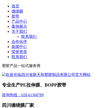
首页
缠绕膜
胶带
产品中心
案例展示
关于我们
联系我们
合作伙伴
新闻中心
荣誉资质
联系我们
塑胶产品一站式服务商
专业生产PE拉伸膜、BOPP胶带
咨询热线：028-61368789
四川缠绕膜厂家